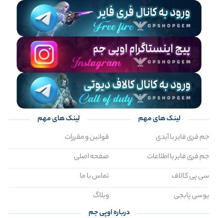
لینک های مهم
لینک های مهم
جم فری فایر با آیدی
قوانین و مقررات
جم فری فایر با اطلاعات
صفحه اصلی
سی پی کالاف
تماس با ما
یوسی پابجی
وبلاگ
درباره اوپی جم